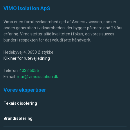
VIMO Isolation ApS​
Vimo er en familievirksomhed ejet af Anders Jønsson, som er
anden generation i virksomheden, der bygger på mere end 25 års
erfaring. Vimo sætter altid kvaliteten i fokus, og vores succes
bunder i respekten for det veludførte håndværk.
Hedebyvej 4, 3650 Ølstykke
Klik her for rutevejledning
Telefon:
4032 5056
E-mail:
mail@vimoisolation.dk
Vores ekspertiser
Teknisk isolering
Brandisolering​