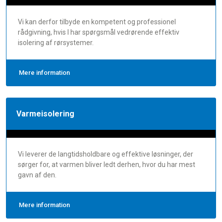
Vi kan derfor tilbyde en kompetent og professionel
rådgivning, hvis I har spørgsmål vedrørende effektiv
isolering af rørsystemer.
Mere information
Varmeisolering
Vi leverer de langtidsholdbare og effektive løsninger, der
sørger for, at varmen bliver ledt derhen, hvor du har mest
gavn af den.
Mere information