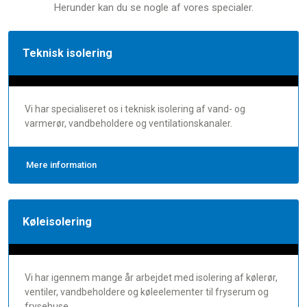
​Herunder kan du se nogle af vores specialer.
Teknisk isolering
Vi har specialiseret os i teknisk isolering af vand- og
varmerør, vandbeholdere og ventilationskanaler.
Mere information
Køleisolering
Vi har igennem mange år arbejdet med isolering af kølerør,
ventiler, vandbeholdere og køleelementer til fryserum og
frysehuse.